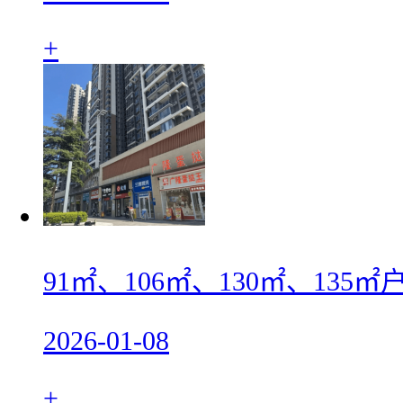
+
91㎡、106㎡、130㎡、135㎡
2026-01-08
+