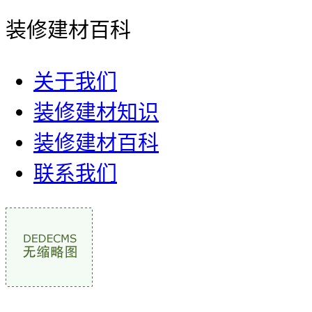
装修建材百科
关于我们
装修建材知识
装修建材百科
联系我们