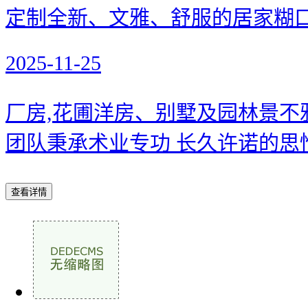
定制全新、文雅、舒服的居家糊
2025-11-25
厂房,花圃洋房、别墅及园林景不
团队秉承术业专功 长久许诺的思惟
查看详情