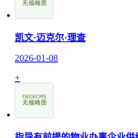
凯文·迈克尔·理查
2026-01-08
+
指导有前提的物业办事企业供