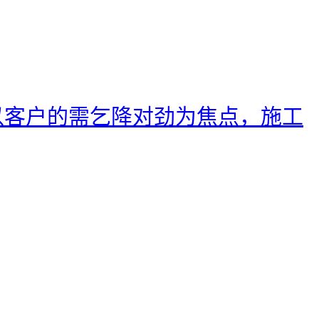
以客户的需乞降对劲为焦点，施工