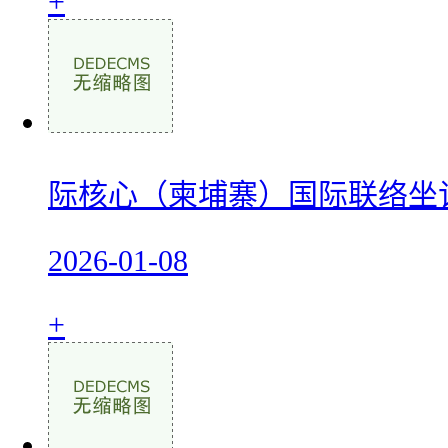
+
际核心（柬埔寨）国际联络坐
2026-01-08
+