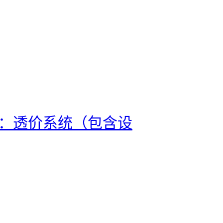
比：透价系统（包含设