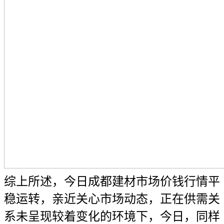
综上所述，今日成都建材市场价钱行情平
稳运转，亲近关心市场动态，正在供需关
系未呈现较着变化的环境下，今日，同样