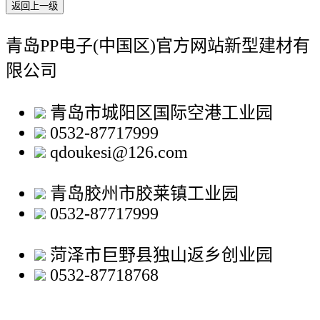
返回上一级
青岛PP电子(中国区)官方网站新型建材有
限公司
青岛市城阳区国际空港工业园
0532-87717999
qdoukesi@126.com
青岛胶州市胶莱镇工业园
0532-87717999
菏泽市巨野县独山返乡创业园
0532-87718768