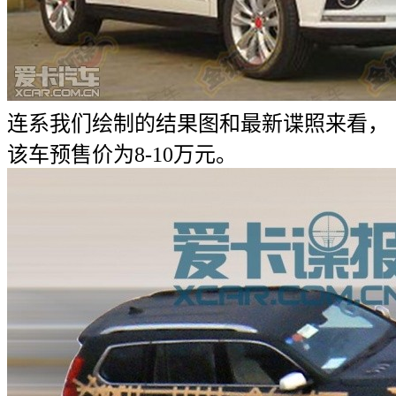
连系我们绘制的结果图和最新谍照来看，
该车预售价为8-10万元。