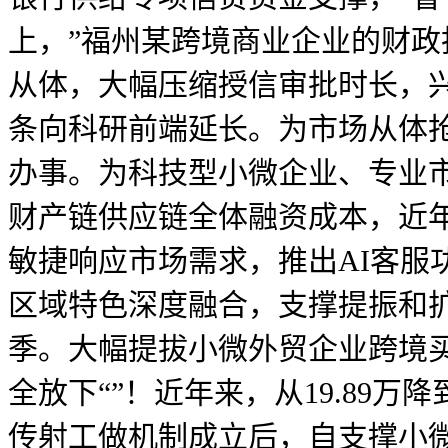
上，”福州某跨境商业企业的财
从体，大幅压缩授信审批时长，
条向科研前端延长。为市场从体抢
办事。为科技型小微企业、专业
财产链供应链全体融资成本，近
敏捷响应市场需求，推出AI客
区域特色深度融合，支撑提振和
季。大幅提拔小微外贸企业跨境
全放下“”！近年来，从19.89万降
传射工做机制成立后，自支撑小