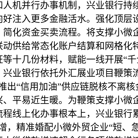
和人机并行办事机制，兴业银行持
向好注入更多金融活水。强化顶层
、简化资金买卖流程。将支撑小微
联动供给常态化账户结算和网格化
证等十几份材料，赋能一线开展“千
。兴业银行依托外汇展业项目鞭策
推出“信用加油”供应链脱核不离
兴、平易近生暖。为鞭策支撑小微
程线上化办事根本上，兴业银行累
量激增，精准婚配小微外贸企业“短、