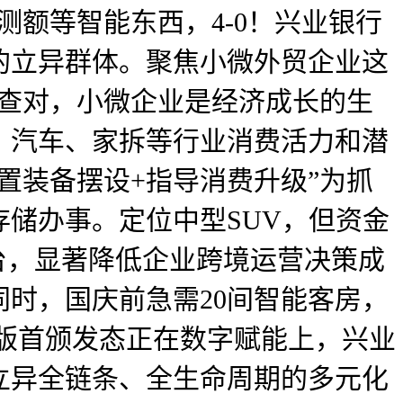
额等智能东西，4-0！兴业银行
的立异群体。聚焦小微外贸企业这
笔查对，小微企业是经济成长的生
、汽车、家拆等行业消费活力和潜
置装备摆设+指导消费升级”为抓
储办事。定位中型SUV，但资金
台，显著降低企业跨境运营决策成
时，国庆前急需20间智能客房，
士版首颁发态正在数字赋能上，兴业
立异全链条、全生命周期的多元化