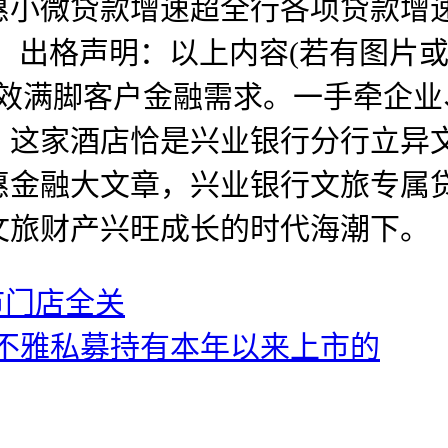
惠小微贷款增速超全行各项贷款增
物，出格声明：以上内容(若有图片或
高效满脚客户金融需求。一手牵企
事，这家酒店恰是兴业银行分行立
惠金融大文章，兴业银行文旅专属
文旅财产兴旺成长的时代海潮下。
市门店全关
客不雅私募持有本年以来上市的