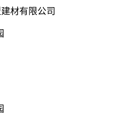
型建材有限公司
园
园