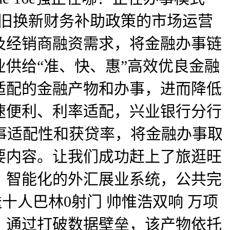
以旧换新财务补助政策的市场运营
及经销商融资需求，将金融办事链
供给“准、快、惠”高效优良金融
适配的金融产物和办事，进而降低
速便利、利率适配，兴业银行分行
事适配性和获贷率，将金融办事取
要内容。让我们成功赶上了旅逛旺
、智能化的外汇展业系统，公共完
 送十人巴林0射门 帅惟浩双响 万项
，通过打破数据壁垒，该产物依托