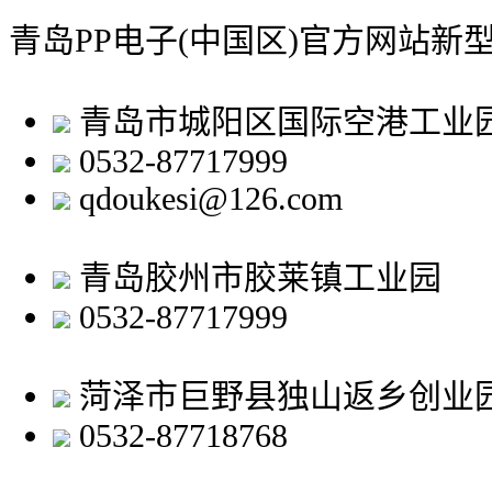
青岛PP电子(中国区)官方网站新
青岛市城阳区国际空港工业
0532-87717999
qdoukesi@126.com
青岛胶州市胶莱镇工业园
0532-87717999
菏泽市巨野县独山返乡创业
0532-87718768