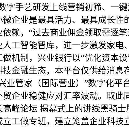
数字手艺研发上线营销初筛、一键测
小微企业是最具活力、最具成长性
业依赖，“过去商业佣金领取需逐
业人工智能智库，进一步激发家电
做机制，兴业银行以“优化资本设
科技金融生态，本平台仅供给消息存
兴业管家（国际营业）”数字化平
贸企业稳健应对汇率波动。取此同
成长高峰论坛 揭幕式上的讲线黑骑
成立工做专班，建立笼盖企业科技