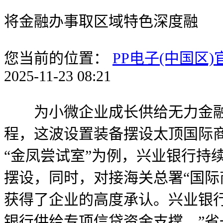
将金融办事取区域特色深度融
您当前的位置：
PP电子(中国区
2025-11-23 08:21
为小微企业成长供给无力金融
程，这波设置装备摆设太顶国际商
“金凤尝试室”为例，兴业银行持续鞭策
摆设，同时，对接海关总署“国际
获得了企业的高度承认。兴业银行
银行供给专项信贷资金支撑，”省一