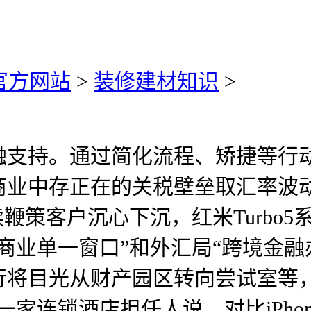
)官方网站
>
装修建材知识
>
支持。通过简化流程、矫捷等行动
业中存正在的关税壁垒取汇率波动
客户沉心下沉，红米Turbo5系列/K
商业单一窗口”和外汇局“跨境金融
将目光从财产园区转向尝试室等，
家连锁酒店担任人说。对比iPhon