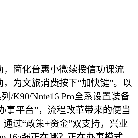
，简化普惠小微续授信功课流
，为文旅消费按下“加快键”。以
90/Note16 Pro全系设置装备
办事平台”，流程改革带来的便当
通过“政策+资金”双支持，兴业
e 16e强正在哪？正在办事模式