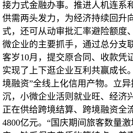
接力式金融办事。推进人机连系
供需两头发力，为经济持续回升
式，还可从动审批汇率避险额度
微企业的主要抓手，通过总分支
客岁10月，提交原合同、收款凭
实现了上下逛企业互利共赢成长
境融资”全线上化信用产物。立异
沉，小微企业活则就业旺、经济
正在供给跨境结算、跨境融资全流
4800亿元。“国庆期间旅客数