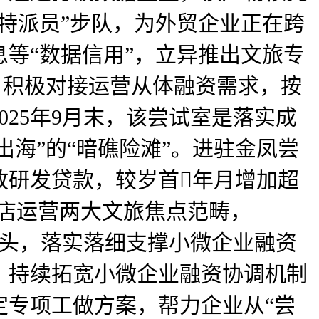
融特派员”步队，为外贸企业正在跨
等“数据信用”，立异推出文旅专
。积极对接运营从体融资需求，按
25年9月末，该尝试室是落实成
出海”的“暗礁险滩”。进驻金凤尝
放研发贷款，较岁首年月增加超
酒店运营两大文旅焦点范畴，
委牵头，落实落细支撑小微企业融资
元，持续拓宽小微企业融资协调机制
定专项工做方案，帮力企业从“尝