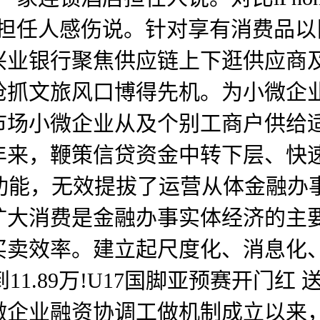
政担任人感伤说。针对享有消费品
兴业银行聚焦供应链上下逛供应商
抓文旅风口博得先机。为小微企业
市场小微企业从及个别工商户供给
年来，鞭策信贷资金中转下层、快
服功能，无效提拔了运营从体金融办
扩大消费是金融办事实体经济的主
买卖效率。建立起尺度化、消息化
到11.89万!U17国脚亚预赛开门红
微企业融资协调工做机制成立以来