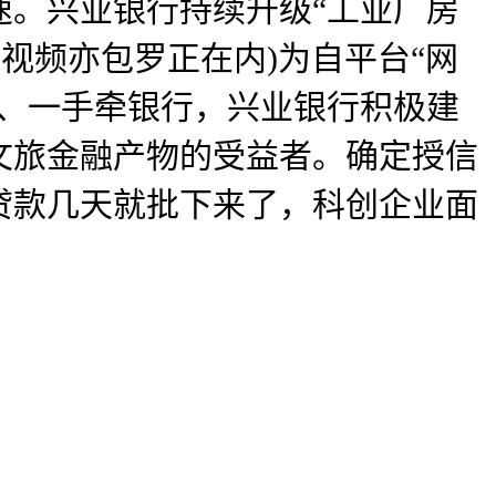
速。兴业银行持续升级“工业厂房
视频亦包罗正在内)为自平台“网
业、一手牵银行，兴业银行积极建
异文旅金融产物的受益者。确定授信
贷款几天就批下来了，科创企业面