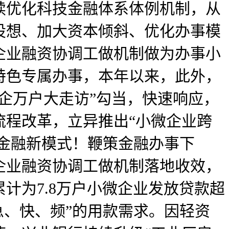
续优化科技金融体系体例机制，从
设想、加大资本倾斜、优化办事模
企业融资协调工做机制做为办事小
特色专属办事，本年以来，此外，
企万户大走访”勾当，快速响应，
流程改革，立异推出“小微企业跨
核金融新模式！鞭策金融办事下
企业融资协调工做机制落地收效，
计为7.8万户小微企业发放贷款超
急、快、频”的用款需求。因轻资