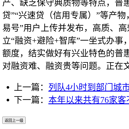
产、缺乏保守典质物等特点，普
贷”“兴速贷（信用专属）”等产
易号”用户上传并发布，高质、
立“融资+避险+智库”一坐式办
额度，结实做好有兴业特色的普
对融资难、融资贵等问题。正在
上一篇：
列队4小时到部门城
下一篇：
本年以来共有76家
返回上一级