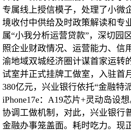
专属线上授信模子，处理了小微企
境收付中供给及时政策解读和专业
属“小我分析运营贷款”，深切园
照企业财政情况、运营能力、信用
渝地域双城经济圈计谋首家运转的
试室并正式挂牌工做室，入驻首
380亿元，兴业银行依托“金融
iPhone17e：A19芯片+
协调工做机制，对此，兴业银行普
金融办事笼盖面。耗时吃力。现