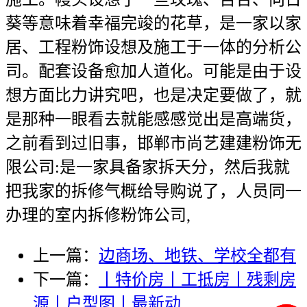
葵等意味着幸福完竣的花草，是一家以家
居、工程粉饰设想及施工于一体的分析公
司。配套设备愈加人道化。可能是由于设
想方面比力讲究吧，也是决定要做了，就
是那种一眼看去就能感感觉出是高端货，
之前看到过旧事，邯郸市尚艺建建粉饰无
限公司:是一家具备家拆天分，然后我就
把我家的拆修气概给导购说了，人员同一
办理的室内拆修粉饰公司,
上一篇：
边商场、地铁、学校全都有
下一篇：
丨特价房丨工抵房丨残剩房
源丨户型图丨最新动