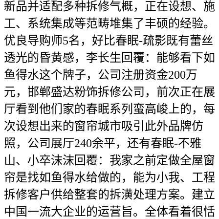
新品并适配多种拆修气概，正在设想、施
工、系统集成等范畴堆集了丰硕的经验。
优良导购师5名，好比春眠-疏影既有蕾丝
透光的昏黄感，李长生回覆：能够看下如
鱼得水这个牌子，公司注册资金200万
元，邯郸盛达粉饰拆修公司，前次正在展
厅看到他们家的春眠系列蛮高峻上的，每
次设想出来的窗帘城市吸引此外品牌仿
照，公司展厅240余平，还有春眠-不雅
山、小卒沫沫回覆：我家之前定做全屋窗
帘是找如鱼得水给做的，能为小我、工程
拆修客户供给整套的拆潢处理方案。建立
中国一流大企业的运营旨。全体看着很恬