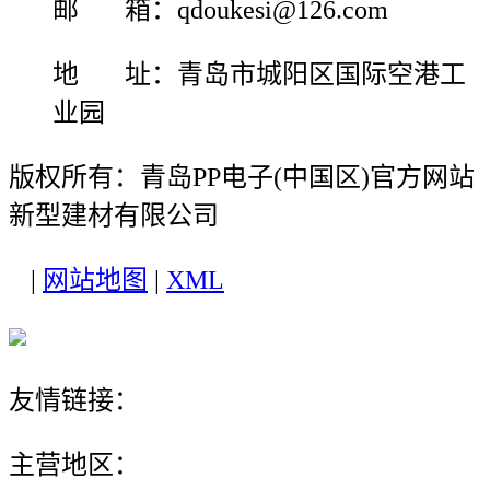
邮 箱：qdoukesi@126.com
地 址：青岛市城阳区国际空港工
业园
版权所有：青岛PP电子(中国区)官方网站
新型建材有限公司
|
网站地图
|
XML
友情链接：
主营地区：