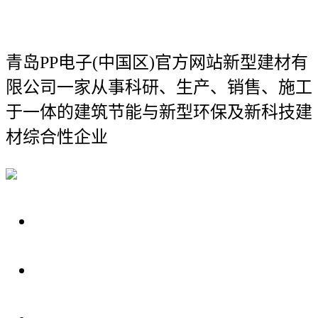
青岛PP电子(中国区)官方网站新型建材有
限公司
一家从事科研、生产、销售、施工
于一体的建筑节能与新型环保及新科技建
材综合性企业
关于我们
装修建材知识