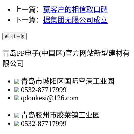
上一篇：
赢客户的相信取口碑
下一篇：
据集团无限公司成立
返回上一级
青岛PP电子(中国区)官方网站新型建材有
限公司
青岛市城阳区国际空港工业园
0532-87717999
qdoukesi@126.com
青岛胶州市胶莱镇工业园
0532-87717999