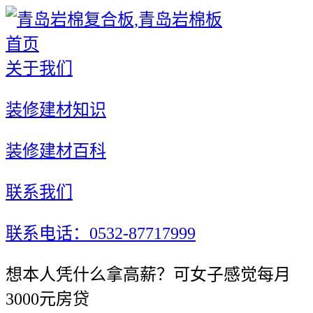
首页
关于我们
装修建材知识
装修建材百科
联系我们
联系电话：0532-87717999
想本人凭什么拿高薪？可女子感觉每月
3000元房贷