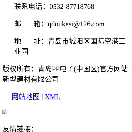
联系电话：0532-87718768
邮 箱：qdoukesi@126.com
地 址：青岛市城阳区国际空港工
业园
版权所有：青岛PP电子(中国区)官方网站
新型建材有限公司
|
网站地图
|
XML
友情链接：