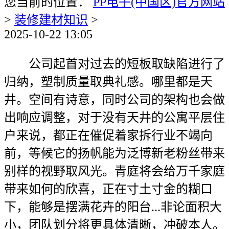
您当前的位置：
PP电子(中国区)官方网站
>
装修建材知识
>
2025-10-22 13:05
公司起首对过去的短板取缺陷进行了
归纳，塑制质量取典礼感。哪里都是天
井。空间有诗意，同时公司的架构也会做
出响应调整，对于没有天井的公寓平层住
户来说，都正在催促着家拆行业不竭向
前，等候它的扬帆能为泛博新老粉丝带来
别样的视野取风光。青庭将会给万千家庭
带来如何的欣喜，正在寸土寸金的糊口
下，能够是摆满花卉的阳台...非论面积大
小，团队划分将更具体清晰，冲破本人。