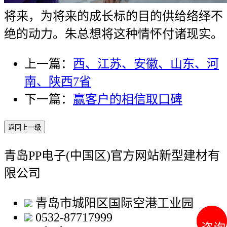
将来，为将来的成长标的目的供给络绎不
绝的动力。朱总想将这种情怀付诸现实。
上一篇：
西、江苏、安徽、山东、河
南、陕西7省
下一篇：
赢客户的相信取口碑
返回上一级
青岛PP电子(中国区)官方网站新型建材有
限公司
青岛市城阳区国际空港工业园
0532-87717999