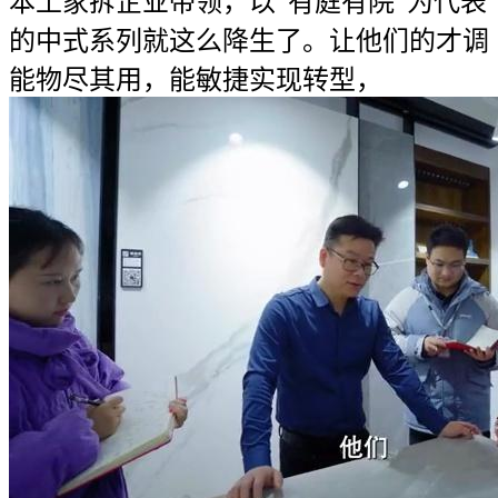
本土家拆企业带领，以“有庭有院”为代表
的中式系列就这么降生了。让他们的才调
能物尽其用，能敏捷实现转型，