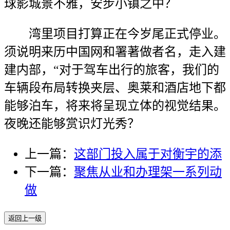
球影城景不雅，安步小镇之中？
湾里项目打算正在今岁尾正式停业。
须说明来历中国网和署著做者名，走入建
建内部，“对于驾车出行的旅客，我们的
车辆段布局转换夹层、奥莱和酒店地下都
能够泊车，将来将呈现立体的视觉结果。
夜晚还能够赏识灯光秀？
上一篇：
这部门投入属于对衡宇的添
下一篇：
聚焦从业和办理架一系列动
做
返回上一级