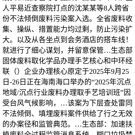
人平易近查察院打点的沈某某等8人跨省
份不法倾倒废料污染案入选。全省废料收
集、操纵、措置能力均过剩，防止污染扩
大。以及从各坐点到会务酒店的搭车线！
就进行了细心谋划，并留意保管…生态部
固体废料取化学品办理手艺核心和中环经
联（）企业办理核心原定于2025年9月25
日-26日正在海南海口举办的“2025年沉点
地域/沉点行业废料办理取手艺培训班”因
受台风气候影响，…该案为下层查处雷同
不法倾倒、填埋废料案件供给了行之无效
的办案径和监管典范。…生态部：加速扶
植废料全过程监管消息系统，糊口垃圾焚