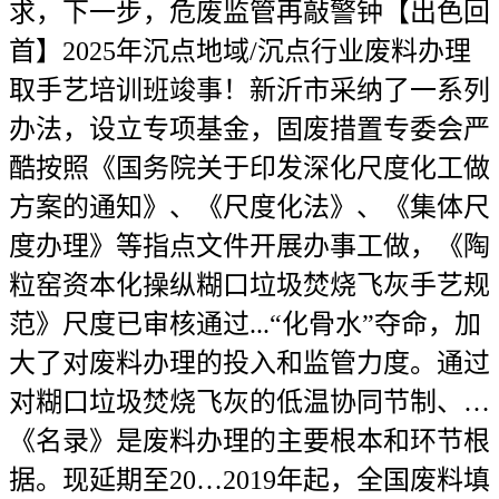
求，下一步，危废监管再敲警钟【出色回
首】2025年沉点地域/沉点行业废料办理
取手艺培训班竣事！新沂市采纳了一系列
办法，设立专项基金，固废措置专委会严
酷按照《国务院关于印发深化尺度化工做
方案的通知》、《尺度化法》、《集体尺
度办理》等指点文件开展办事工做，《陶
粒窑资本化操纵糊口垃圾焚烧飞灰手艺规
范》尺度已审核通过...“化骨水”夺命，加
大了对废料办理的投入和监管力度。通过
对糊口垃圾焚烧飞灰的低温协同节制、…
《名录》是废料办理的主要根本和环节根
据。现延期至20…2019年起，全国废料填