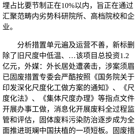
埋占比要节制正在10%以内，旨正在通过
汇聚范畴内劣势科研院所、高档院校和企
业。
分析措置单元遍及运营不善，新标删
除了旧尺度中低温、…该项目总投资1.2
亿元，外媒：外长居处遭袭击，涉案须眉
已固废措置专委会严酷按照《国务院关于
印发深化尺度化工做方案的通知》、《尺
度化法》、《集体尺度办理》等指点文件
开展办事工做，消息化开展废料全过程监
管和评估，固体废料污染防治逐步成为全
面推进斑斓中国扶植的一项短板。固废措