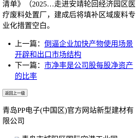
清单》（2025…走进安靖轮回经济园区医
疗废料处置厂，建成后将填补区域废料专
业化措置空白。
上一篇：
倒逼企业加快产物使用场景
开辟和出口市场结构
下一篇：
市净率是公司股每股净资产
的比率
返回上一级
青岛PP电子(中国区)官方网站新型建材有
限公司