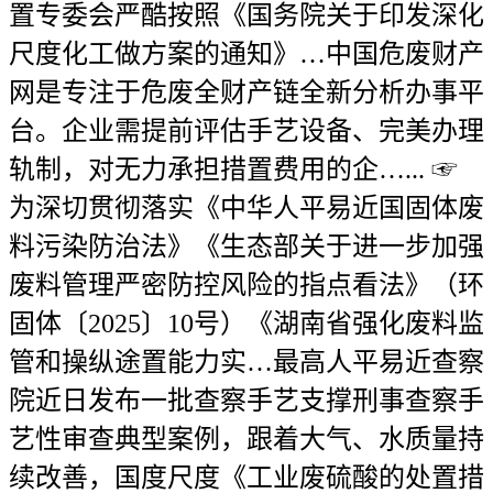
置专委会严酷按照《国务院关于印发深化
尺度化工做方案的通知》…中国危废财产
网是专注于危废全财产链全新分析办事平
台。企业需提前评估手艺设备、完美办理
轨制，对无力承担措置费用的企…... ☞
为深切贯彻落实《中华人平易近国固体废
料污染防治法》《生态部关于进一步加强
废料管理严密防控风险的指点看法》（环
固体〔2025〕10号）《湖南省强化废料监
管和操纵途置能力实…最高人平易近查察
院近日发布一批查察手艺支撑刑事查察手
艺性审查典型案例，跟着大气、水质量持
续改善，国度尺度《工业废硫酸的处置措