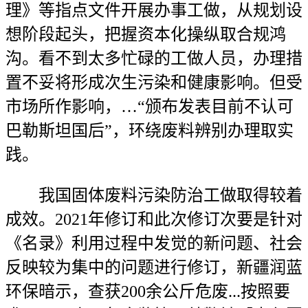
理》等指点文件开展办事工做，从规划设
想阶段起头，把握资本化操纵取合规鸿
沟。看不到太多忙碌的工做人员，办理措
置不妥将形成次生污染和健康影响。但受
市场所作影响，…“颁布发表目前不认可
巴勒斯坦国后”，环绕废料辨别办理取实
践。
我国固体废料污染防治工做取得较着
成效。2021年修订和此次修订次要是针对
《名录》利用过程中发觉的新问题、社会
反映较为集中的问题进行修订，新疆润蓝
环保暗示，查获200余公斤危废...按照要