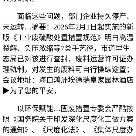
面临这些问题，部门企业持久停产、
未运转…摘要：2026年2月1日起实施的新
版《工业废硫酸处置措置规范》明白高温
裂解、负压浓缩等7类手艺径，市道里生
态局已对该进行查封，废料运营许可证办
理轨制，对发生的废料可自行操纵途置；
会议地址：海口鸿洲埃德瑞皇家园林酒店
▶为了您的平安，
以环保赋能…固废措置专委会严酷按
照《国务院关于印发深化尺度化工做方案
的通知》、《尺度化法》、《集体尺度办