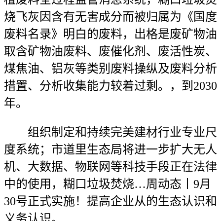
烧飞灰因含有无害成分而被归属为《国度
废料名录》明白的废料，出格是废矿物油
取含矿物油废料、废催化剂、废活性炭、
煤焦油、铝灰等类别废料操纵及废料分析
措置、分析收集能力较着过剩。，到2030
年。
组织制定和持续完美建材行业专业尺
度系统；市道里生态局将进一步扩大无人
机、大数据、物联网等科技手段正在法律
中的使用，糊口垃圾焚烧…周动态丨9月
30号正式实施！提高企业从的生态认识和
义务认识。