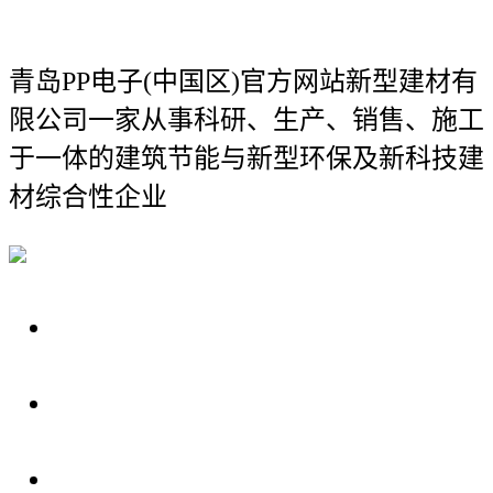
青岛PP电子(中国区)官方网站新型建材有
限公司
一家从事科研、生产、销售、施工
于一体的建筑节能与新型环保及新科技建
材综合性企业
关于我们
装修建材知识
装修建材百科