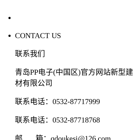
联系我们
CONTACT US
联系我们
青岛PP电子(中国区)官方网站新型建
材有限公司
联系电话：0532-87717999
联系电话：0532-87718768
邮 箱：qdoukesi@126.com