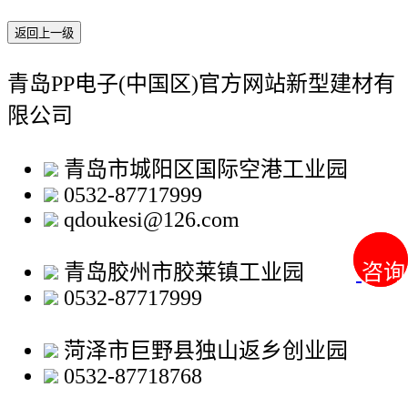
返回上一级
青岛PP电子(中国区)官方网站新型建材有
限公司
青岛市城阳区国际空港工业园
0532-87717999
qdoukesi@126.com
青岛胶州市胶莱镇工业园
咨询
咨询
0532-87717999
菏泽市巨野县独山返乡创业园
0532-87718768