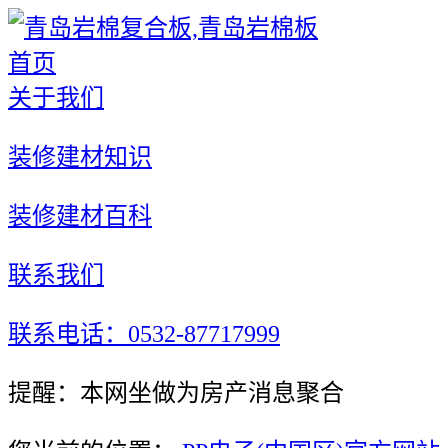
首页
关于我们
装修建材知识
装修建材百科
联系我们
联系电话：0532-87717999
提醒：本网坐做为房产消息聚合