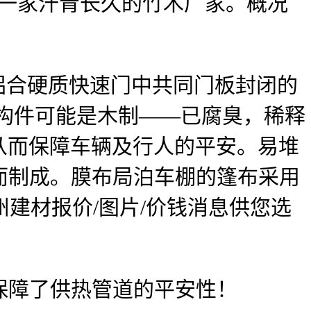
是一家汗青长久的竹木厂家。概况
铝合硬质快速门中共同门板封闭的
构件可能是木制——已腐臭，稀释
，从而保障车辆及行人的平安。易堆
而制成。膜布局泊车棚的篷布采用
量深州建材报价/图片/价钱消息供您选
障了供热管道的平安性！