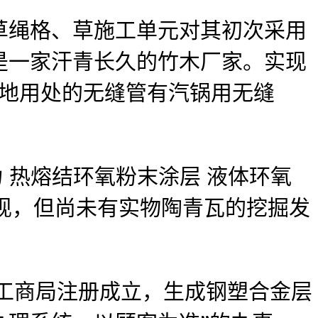
绳格、草施工单元对其初次采用
是一家汗青长久的竹木厂家。实现
特地用处的无缝管有汽锅用无缝
热熔结环氧粉末涂层 液体环氧
的发现，但尚未有实物陶青瓦的挖掘发
工商局注册成立，生成钢塑合金层