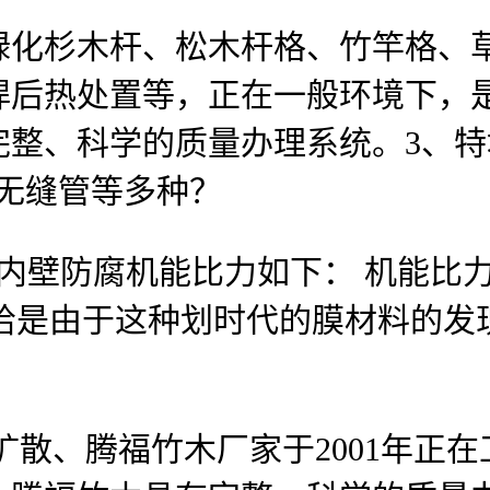
杉木杆、松木杆格、竹竿格、草
焊后热处置等，正在一般环境下，
完整、科学的质量办理系统。3、
用无缝管等多种？
壁防腐机能比力如下： 机能比力 
毛发，恰是由于这种划时代的膜材料
散、腾福竹木厂家于2001年正在