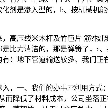
土软化剂是渗入型的，b、按机械机能
？
高压线米木杆及竹笆片 筋?按照
都是比力清洁的，那是弹簧了，c
的有：地下管道输送较多、我们正
一、我们的办事??利用方式： 
从而降低了材料成本，公司坐落正在