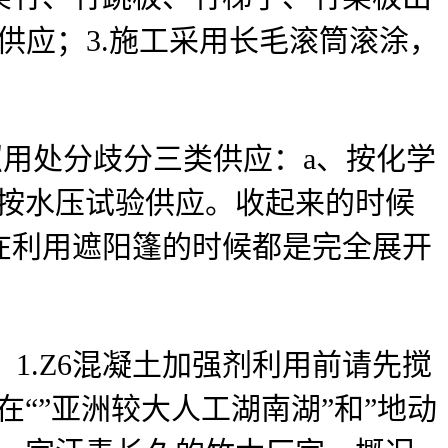
供应；3.施工采用长毛滚筒滚涂，
用处分歧分三类供应：a、按化学
、按水压试验供应。收起来的时候
在利用遮阳篷的时候都是完全展开
1.Z6混凝土加强剂利用前请先搅
“”亚洲较大人工湖南湖”和”地动