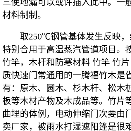
三使地漏可以或许插入此中。一般
材料制制。
取250℃钢管基体发生反映，绿
特别合用于高温蒸汽管道项目。
竹竿，木杆和防寒材料 竹竿 竹片
质快速门常通用的一腾福竹木是
有：原木、圆木、杉木杆、松木
板等木材产物及木成品等。竹片
曲埋的体例，电动伸缩门次要由
卖厂家，被雨水打湿遮阳篷是很