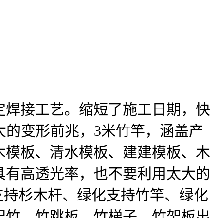
焊接工艺。缩短了施工日期，快
较大的变形前兆，3米竹竿，涵盖产
木模板、清水模板、建建模板、木
具有高透光率，也不要利用太大的
支持杉木杆、绿化支持竹竿、绿化
架竹、竹跳板、竹梯子、竹架板出