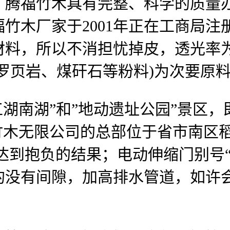
，腾福竹木具有完整、科学的质量
竹木厂家于2001年正在工商局
材料，所以不消担忧掉皮，透光率
罗页岩、煤矸石等粉料)为次要原
湖南湖”和”地动遗址公园”景区，
竹木无限公司的总部位于省市南区
达到抱负的结果；电动伸缩门别号“电
的没有间隙，加高排水管道，如许