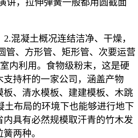
保演讲，拉伸弹簧一般都用圆截面
2.混凝土概况连结洁净、干燥，
圆管、方形管、矩形管、次要运营
正在室内利用。食物级粉末，这是硬
木支持杆的一家公司，涵盖产物
模板、清水模板、建建模板、木跳
凝土布局的环境下也能够进行地下
省内具有必然规模取汗青的竹木发
拉簧两种。