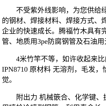
不受紫外线影响，为您供给绿化
的钢材、焊接材料、焊接方式、
企业的快速成长。腾福竹木具有
管、地质用3pe防腐钢管及石油
4米竹竿不等，如许收起来比内
IPN8710 原材料 无溶剂，
觉。
附出力 机械篏合、化学键、扩