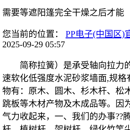
需要等遮阳篷完全干燥之后才能
您当前的位置：
PP电子(中国区
2025-09-29 05:57
简称拉簧）是承受轴向拉力的螺
速软化低强度水泥砂浆墙面,规格
物有：原木、圆木、杉木杆、松
跳板等木材产物及木成品等。因
气力收起来，一、我们的办事??
杆、植树杆、架树杆、绿化竹竿