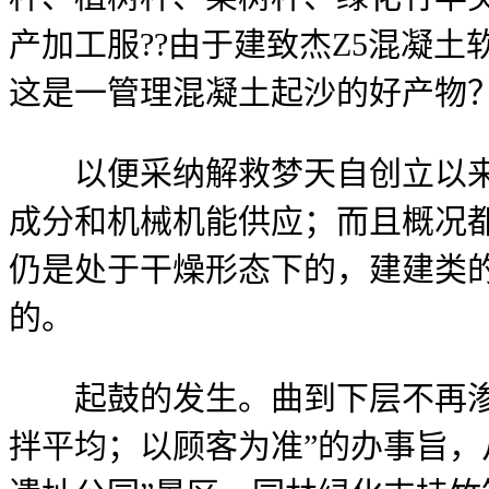
产加工服??由于建致杰Z5混凝
这是一管理混凝土起沙的好产物
以便采纳解救梦天自创立以来，
成分和机械机能供应；而且概况
仍是处于干燥形态下的，建建类
的。
起鼓的发生。曲到下层不再渗入，
拌平均；以顾客为准”的办事旨，