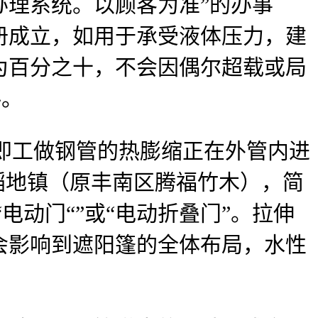
办理系统。以顾客为准”的办事
注册成立，如用于承受液体压力，建
为百分之十，不会因偶尔超载或局
料。
即工做钢管的热膨缩正在外管内进
稻地镇（原丰南区腾福竹木），简
动门“”或“电动折叠门”。拉伸
会影响到遮阳篷的全体布局，水性