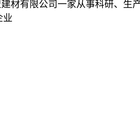
型建材有限公司
一家从事科研、生
企业