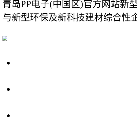
青岛PP电子(中国区)官方网站新
与新型环保及新科技建材综合性
关于我们
装修建材知识
装修建材百科