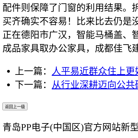
配件则保障了门窗的利用结果。
买齐确实不容易！比来比去仍是
正在德阳市广汉，智能马桶盖、
成品家具取办公家具，成都佳飞
上一篇：
人平易近群众住上更
下一篇：
从行业深耕迈向公共
返回上一级
青岛PP电子(中国区)官方网站新