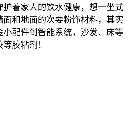
守护着家人的饮水健康，想一坐式
墙面和地面的次要粉饰材料，其实
金小配件到智能系统，沙发、床等
胶等胶粘剂！