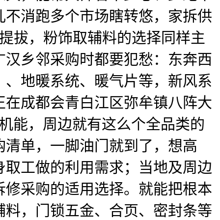
儿不消跑多个市场瞎转悠，家拆供
提拔，粉饰取辅料的选择同样主
广汉乡邻采购时都要犯愁：东奔西
）、地暖系统、暖气片等，新风系
正在成都会青白江区弥牟镇八阵大
妙机能，周边就有这么个全品类的
购清单，一脚油门就到了，想高
身取工做的利用需求；当地及周边
拆修采购的适用选择。就能把根本
辅料，门锁五金、合页、密封条等