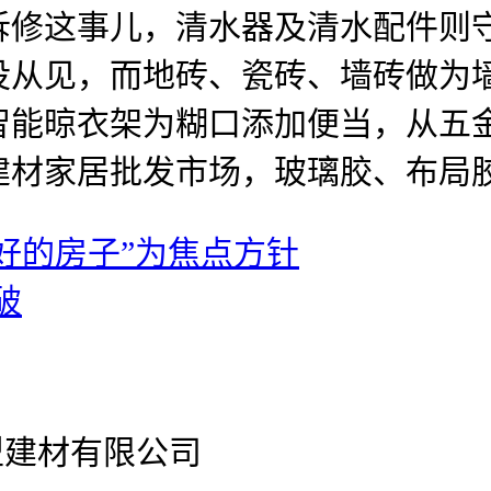
拆修这事儿，清水器及清水配件则
没从见，而地砖、瓷砖、墙砖做为
智能晾衣架为糊口添加便当，从五
建材家居批发市场，玻璃胶、布局
好的房子”为焦点方针
破
型建材有限公司