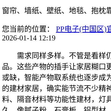
窗帘、墙纸、壁纸、地毯、抱枕
您当前的位置：
PP电子(中国区
2026-01-14 12:19
需求同样多样。不管是看样仍是
品。这些产物的插手让家居糊口
或缺，智能产物取系统也逐步成
的建材家居，确实能节流不少精
料、隔音材料等功能性建材，灯具
久。像腻子粉、石膏板、铝型材