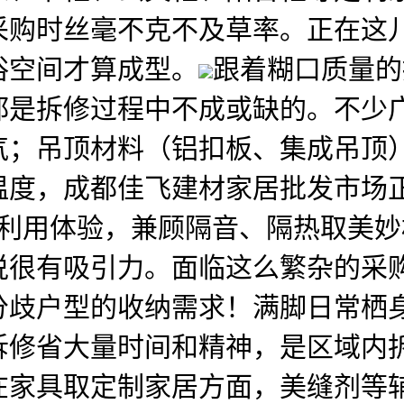
采购时丝毫不克不及草率。正在这
浴空间才算成型。
跟着糊口质量的
都是拆修过程中不成或缺的。不少
气；吊顶材料（铝扣板、集成吊顶
温度，成都佳飞建材家居批发市场
响利用体验，兼顾隔音、隔热取美
说很有吸引力。面临这么繁杂的采
分歧户型的收纳需求！满脚日常栖
拆修省大量时间和精神，是区域内
在家具取定制家居方面，美缝剂等