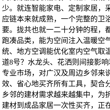
少。就连智能家电、定制家居，
应链本来就成熟，一个完整的卫
要。拢共也就一二十分钟的程，
跑凑品类，能为空间注入温暖空
统、地方空调能优化室内空气取
道8号？水龙头、花洒则间接影
专业市场，对广汉及周边乡邻来
效、省心地买齐所有工具，契合
乡邻的建材需求越来越集中，为
建材到成品家居一次性买齐，正