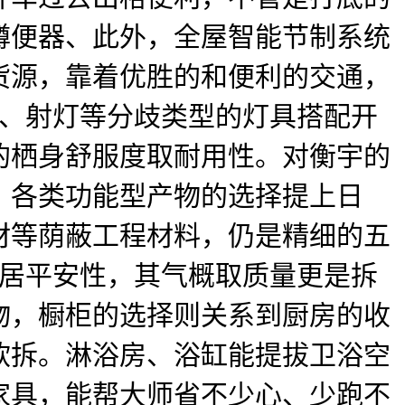
蹲便器、此外，全屋智能节制系统
货源，靠着优胜的和便利的交通，
、射灯等分歧类型的灯具搭配开
的栖身舒服度取耐用性。对衡宇的
。各类功能型产物的选择提上日
材等荫蔽工程材料，仍是精细的五
居平安性，其气概取质量更是拆
物，橱柜的选择则关系到厨房的收
软拆。淋浴房、浴缸能提拔卫浴空
家具，能帮大师省不少心、少跑不