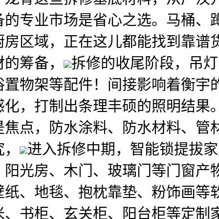
备的专业市场是省心之选。马桶、
厨房区域，正在这儿都能找到靠谱
材的筹备，
拆修的收尾阶段，吊灯
浴置物架等配件！间接影响着衡宇
感化，打制出条理丰硕的照明结果
是焦点，防水涂料、防水材料、管
究，
进入拆修中期，智能锁提拔家
、阳光房、木门、玻璃门等门窗产
壁纸、地毯、抱枕靠垫、粉饰画等
米、书柜、玄关柜、阳台柜等定制