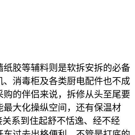
纸胶等辅料则是软拆安拆的必备
机、消毒柜及各类厨电配件也不成
采购的伴侣来说，拆修从头至尾要
能最大化操纵空间，还有保温材
接关系到住起舒不恬逸、经不经
开车过去出格便利，不管是打底的