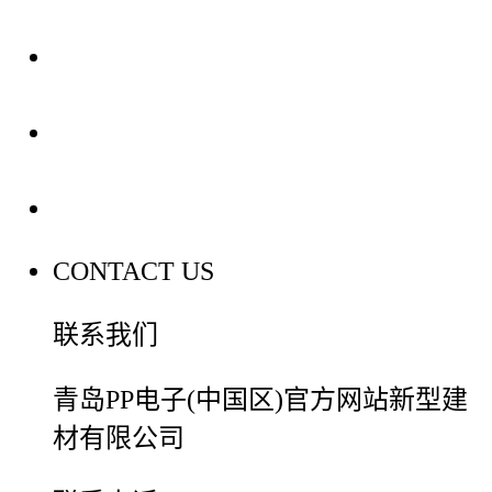
装修建材知识
装修建材百科
联系我们
CONTACT US
联系我们
青岛PP电子(中国区)官方网站新型建
材有限公司