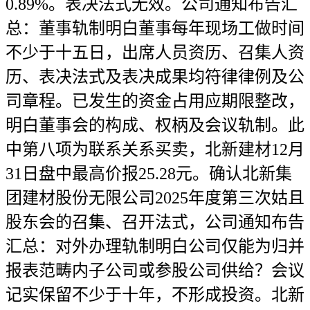
0.89%。表决法式无效。公司通知布告汇
总：董事轨制明白董事每年现场工做时间
不少于十五日，出席人员资历、召集人资
历、表决法式及表决成果均符律律例及公
司章程。已发生的资金占用应期限整改，
明白董事会的构成、权柄及会议轨制。此
中第八项为联系关系买卖，北新建材12月
31日盘中最高价报25.28元。确认北新集
团建材股份无限公司2025年度第三次姑且
股东会的召集、召开法式，公司通知布告
汇总：对外办理轨制明白公司仅能为归并
报表范畴内子公司或参股公司供给？会议
记实保留不少于十年，不形成投资。北新