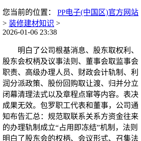
您当前的位置：
PP电子(中国区)官方网站
>
装修建材知识
>
2026-01-06 23:38
明白了公司根基消息、股东取权利、
股东会权柄及议事法则、董事会取监事会
职责、高级办理人员、财政会计轨制、利
润分派政策、股份回购取让渡、归并分立
闭幕清理法式以及章程点窜等内容。表决
成果无效。包罗职工代表和董事，公司通
知布告汇总：规范取联系关系方资金往来
的办理轨制成立“占用即冻结”机制，法则
明白了股东会的权柄、会议形式、召集法