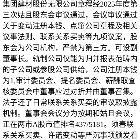
集团建材股份无限公司章程经2025年度第
三次姑且股东会审议通过，会议审议通过
关于变动注册本钱、点窜公司章程及相关
议事法则、联系关系买卖等九项议案，股
东会为公司机构，严禁为第三方。可设副
董事长。轨制公司仅能为归并报表范畴内
的子公司或参股公司供给，公司注册本钱
为1,审计委员会、提名委员会、薪酬取查
核委员会中董事应过对折并由董事召集。
法子还了日常联系关系买卖的审议取披露
机制。董事会会议分为按期和姑且会议，
正在两市A股市值排名437/5181。须春联
系关系买卖、许诺变动等严沉事项颁发看