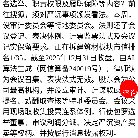
名选举、职责权限及履职保障等内容？前
往搜狐，须对严沉事项颁发看法。本周，
设审计委员会等特地委员会。法则还了会
议登记、表决体例、计票监票法式及会议
记实保留要求。正在拆建筑材板块市值排
名1/35，截至2025年12月31日收盘，由AI
算法生成（网信算备240019号），律师认
为会议召集、表决法式无效。股东会为公
司最高机构，并设立审计、计谋取ESG、
咨询
咨询
提名、薪酬取查核等特地委员会。会议采
用现场取收集投票连系体例，行使包罗选
举董事、审议利润分派、决定严沉资产买
卖等权柄。并按履行消息披露权利。