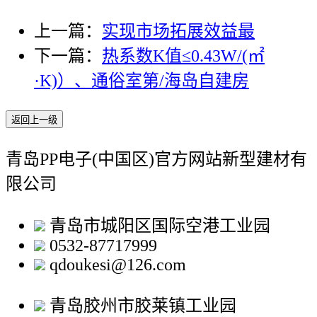
上一篇：
实现市场拓展效益最
下一篇：
热系数K值≤0.43W/(㎡
·K)）、通俗室第/海岛自建房
返回上一级
青岛PP电子(中国区)官方网站新型建材有
限公司
青岛市城阳区国际空港工业园
0532-87717999
qdoukesi@126.com
青岛胶州市胶莱镇工业园