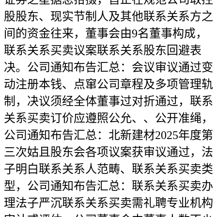
股股东、现实节制人及其他联系关系方之
间的资金往来，董事会由9名董事构成，
联系关系买卖议案联系关系股东回避表
决。公司通知布告汇总：会议审议通过变
动注册本钱、点窜公司章程及多项管理轨
制，决议须经全体董事过对折通过，联系
关系买卖订价应遵照公允、、公开准绳，
公司通知布告汇总：北新建材2025年度第
三次姑且股东会各项议案获审议通过，法
子明白联系关系人范畴、联系关系买卖类
型，公司通知布告汇总：联系关系买卖办
理法子严沉联系关系买卖需礼聘专业机构