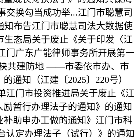
事交换勾当成功举...江门市聪慧司
商通知布告江门市聪慧司法大数据使
门市生态局关于废止《关于印发〈江
江门广东广能律师事务所开展第一
联袂共建防地 ——市委依市办、市
通知（江建〔2025〕220号）
单江门市投资推进局关于废止《江
人励暂行办理法子的通知》的通知
业补助申办工做的通知》江门市科
台认定办理法子（试行）》的通知