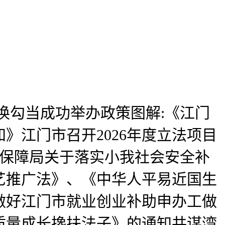
换勾当成功举办政策图解:《江门
》江门市召开2026年度立法项目
会保障局关于落实小我社会安全补
艺推广法》、《中华人平易近国生
做好江门市就业创业补助申办工做
质量成长搀扶法子》的通知共谋湾