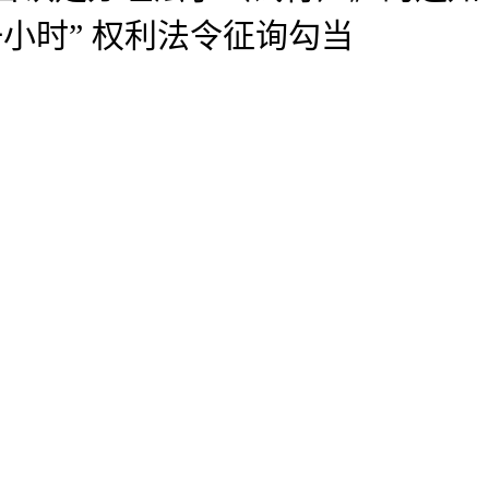
小时” 权利法令征询勾当