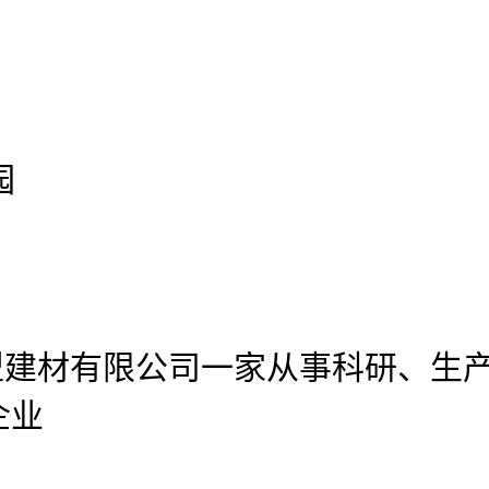
园
型建材有限公司
一家从事科研、生
企业