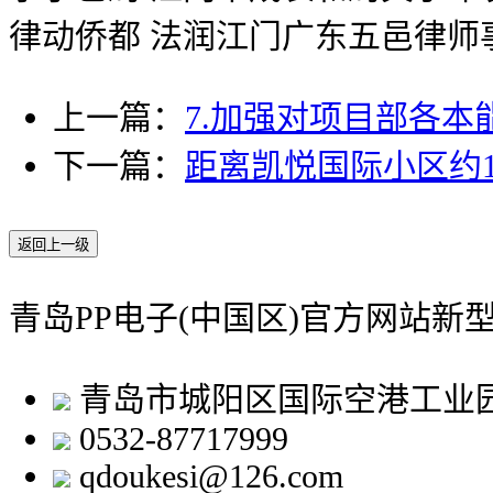
律动侨都 法润江门广东五邑律师
上一篇：
7.加强对项目部各
下一篇：
距离凯悦国际小区约1
返回上一级
青岛PP电子(中国区)官方网站新
青岛市城阳区国际空港工业
0532-87717999
qdoukesi@126.com