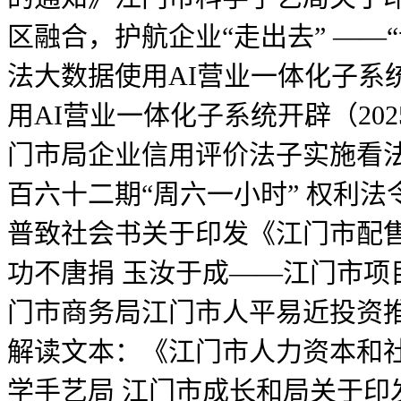
区融合，护航企业“走出去” ——
法大数据使用AI营业一体化子系
用AI营业一体化子系统开辟（2
门市局企业信用评价法子实施看
百六十二期“周六一小时” 权利
普致社会书关于印发《江门市配售
功不唐捐 玉汝于成——江门市
门市商务局江门市人平易近投资
解读文本：《江门市人力资本和
学手艺局 江门市成长和局关于