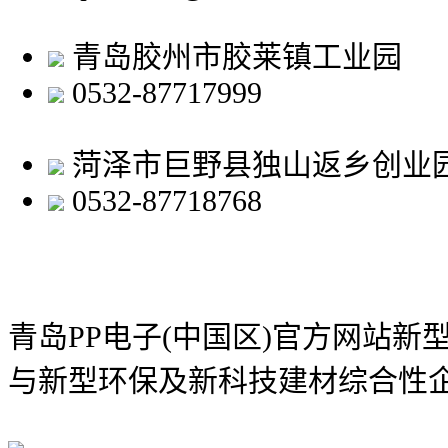
青岛胶州市胶莱镇工业园
0532-87717999
菏泽市巨野县独山返乡创业
0532-87718768
青岛PP电子(中国区)官方网站新
与新型环保及新科技建材综合性