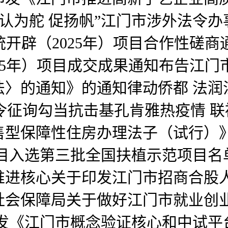
“认为舵 促扬帆”江门市涉外法令办
统开辟（2025年）项目合作性磋
025年）项目成交成果通知布告江
法〉的通知》的通知律动侨都 法润
法令征询勾当抗击基孔肯雅热疫情 
型保障性住房办理法子（试行）》的
项目入选第三批全国扶植示范项目名
推进核心关于印发江门市招商合股
社会保障局关于做好江门市就业创
印发《江门市概念验证核心和中试平