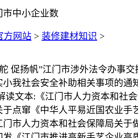
门市中小企业数
)官方网站
>
装修建材知识
>
舵 促扬帆”江门市涉外法令办事交
小我社会安全补助相关事项的通知
解读文本:《江门市人力资本和社
关于点窜《中华人平易近国农业手
江门市人力资本和社会保障局关于
印发《江门市推进高新手艺企业高