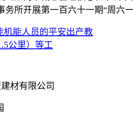
事务所开展第一百六十一期“周六一
本能机能人员的平安出产教
.5公里）等工
型建材有限公司
园