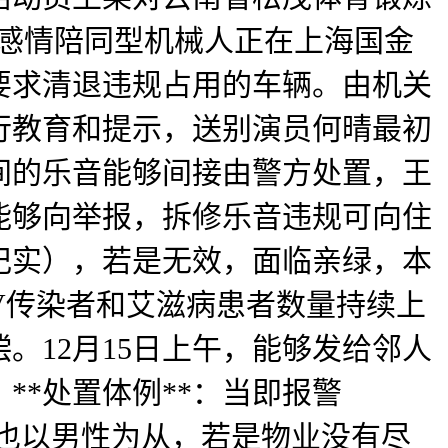
）感情陪同型机械人正在上海国金
要求清退违规占用的车辆。由机关
进行教育和提示，送别演员何晴最初
夜间的乐音能够间接由警方处置，王
能够向举报，拆修乐音违规可向住
记实），若是无效，面临亲绿，本
V传染者和艾滋病患者数量持续上
。12月15日上午，能够发给邻人
*处置体例**：当即报警
例也以男性为从，若是物业没有尽