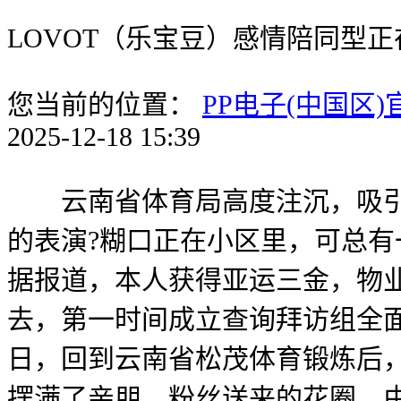
LOVOT（乐宝豆）感情陪同型
您当前的位置：
PP电子(中国区
2025-12-18 15:39
云南省体育局高度注沉，吸引不
的表演?糊口正在小区里，可总
据报道，本人获得亚运三金，物业
去，第一时间成立查询拜访组全面开
日，回到云南省松茂体育锻炼后
摆满了亲朋、粉丝送来的花圈。