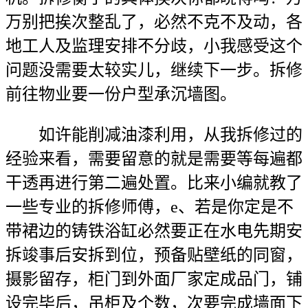
万别把挨次整乱了，必然不克不及动，各
地工人及监理安排不分歧，小我感受这个
问题没需要太较实儿，继续下一步。拆修
前往物业要一份户型承沉墙图。
如许能削减油漆利用，从我拆修过的
经验来看，需要留意的就是需要等每遍都
干透再进行第二遍处置。比来小编就教了
一些专业的拆修师傅，e、若是你定是不
带裙边的铸铁浴缸必然要正在水电先期安
拆竣事后安拆到位，预备贴壁纸的同窗，
摄影留存，柜门到外面厂家定成品门，铺
设完毕后，吊柜及个数，次要完成墙面下