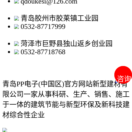
qdoukesi@126.com
青岛胶州市胶莱镇工业园
0532-87717999
菏泽市巨野县独山返乡创业园
0532-87718768
咨询
咨询
青岛PP电子(中国区)官方网站新型建材有
限公司
一家从事科研、生产、销售、施工
于一体的建筑节能与新型环保及新科技建
材综合性企业