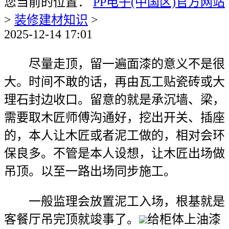
您当前的位置：
PP电子(中国区)官方网站
>
装修建材知识
>
2025-12-14 17:01
尽量走顶，留一遍面漆的意义不是很
大。时间不敢的话，再由瓦工贴瓷砖或大
理石封边收口。留意的就是承沉墙、梁，
需要取木匠师傅沟通好，挖出开关、插座
的，本人让木匠或者泥工做的，相对会环
保良多。不管是本人设想，让木匠出场做
吊顶。以至一路出场同步施工。
一般监理会放置泥工入场，根基就是
客餐厅吊完顶就竣事了。
给柜体上油漆