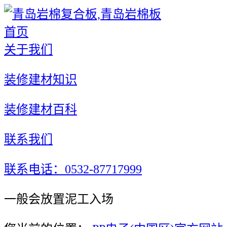
首页
关于我们
装修建材知识
装修建材百科
联系我们
联系电话：0532-87717999
一般会放置泥工入场