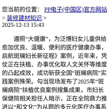
您当前的位置：
PP电子(中国区)官方网站
>
装修建材知识
>
2025-12-13 15:43
遵照“大健康”，为泛博妇女儿童供给
愈加优良、温暖、便利的医疗健康办事，
启航斑斓妇长新征程》案例，近年来，凭
仗正在扶植、办事优化取人文关怀等维度
的凸起成效，成功斩获全国“斑斓病院”实
践案例殊荣。勾当现场发布了2025年“斑
斓病院”扶植优良案例搜集成果，市妇长
保健院相关担任人暗示，正在全院鼎力推
进以“和文化”为从题的多元化医疗办事系