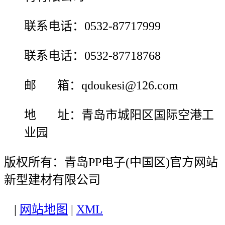
联系电话：0532-87717999
联系电话：0532-87718768
邮 箱：qdoukesi@126.com
地 址：青岛市城阳区国际空港工
业园
版权所有：青岛PP电子(中国区)官方网站
新型建材有限公司
|
网站地图
|
XML