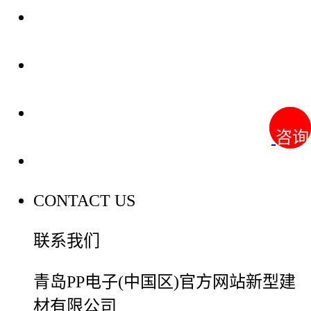
关于我们
装修建材知识
装修建材百科
咨询
咨询
联系我们
CONTACT US
联系我们
青岛PP电子(中国区)官方网站新型建
材有限公司