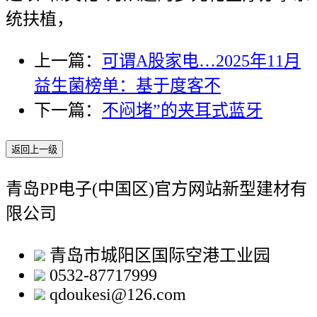
统扶植，
上一篇：
可谓A股家电…2025年11月
益生菌榜单：基于度客不
下一篇：
不闷堵”的夹耳式蓝牙
返回上一级
青岛PP电子(中国区)官方网站新型建材有
限公司
青岛市城阳区国际空港工业园
0532-87717999
qdoukesi@126.com