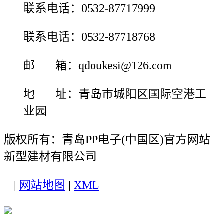
联系电话：0532-87717999
联系电话：0532-87718768
邮 箱：qdoukesi@126.com
地 址：青岛市城阳区国际空港工
业园
版权所有：青岛PP电子(中国区)官方网站
新型建材有限公司
|
网站地图
|
XML