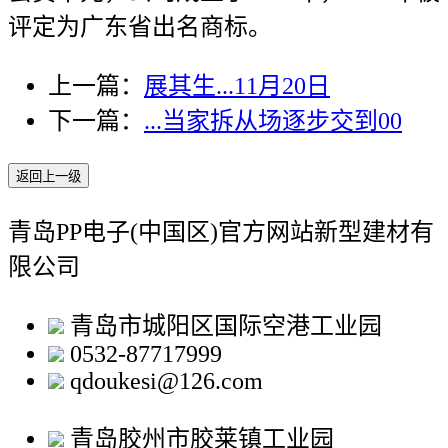
评定为广东省出名商标。
上一篇：
展其生...11月20日
下一篇：
...当家拆从场逐步交到00
返回上一级
青岛PP电子(中国区)官方网站新型建材有
限公司
青岛市城阳区国际空港工业园
0532-87717999
qdoukesi@126.com
青岛胶州市胶莱镇工业园