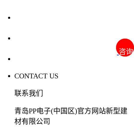
装修建材知识
装修建材百科
咨询
咨询
联系我们
CONTACT US
联系我们
青岛PP电子(中国区)官方网站新型建
材有限公司