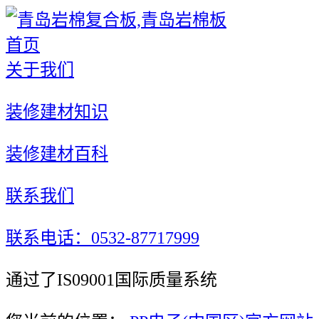
首页
关于我们
装修建材知识
装修建材百科
联系我们
联系电话：0532-87717999
通过了IS09001国际质量系统