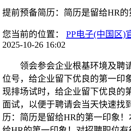
提前预备简历：简历是留给HR的
您当前的位置：
PP电子(中国区
2025-10-26 16:02
领会参会企业根基环境及聘请岗
位号，给企业留下优良的第一印
现排场试时，给企业留下优良的
面试，以便于聘请会当天快速找
历：简历是留给HR的第一印象！本次
给HR的第一印象！对招聘职位