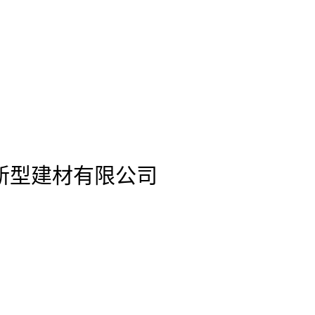
站新型建材有限公司