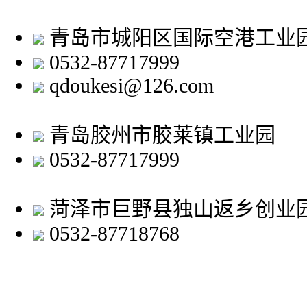
青岛市城阳区国际空港工业
0532-87717999
qdoukesi@126.com
青岛胶州市胶莱镇工业园
0532-87717999
菏泽市巨野县独山返乡创业
0532-87718768