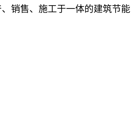
产、销售、施工于一体的建筑节能