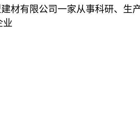
型建材有限公司
一家从事科研、生
企业