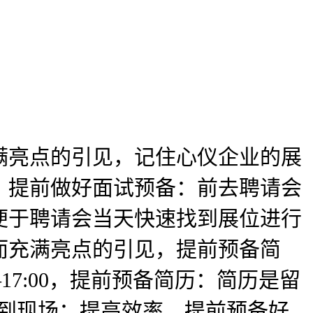
亮点的引见，记住心仪企业的展
。提前做好面试预备：前去聘请会
便于聘请会当天快速找到展位进行
而充满亮点的引见，提前预备简
17:00，提前预备简历：简历是留
到现场；提高效率。提前预备好