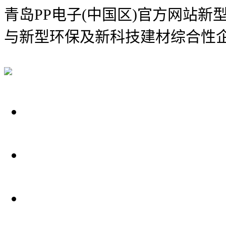
青岛PP电子(中国区)官方网站新
与新型环保及新科技建材综合性
关于我们
装修建材知识
装修建材百科