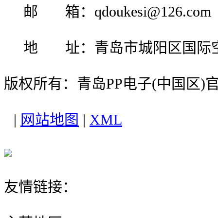
邮 箱：qdoukesi@126.com
地 址：青岛市城阳区国际
版权所有：青岛PP电子(中国区
|
网站地图
|
XML
友情链接：