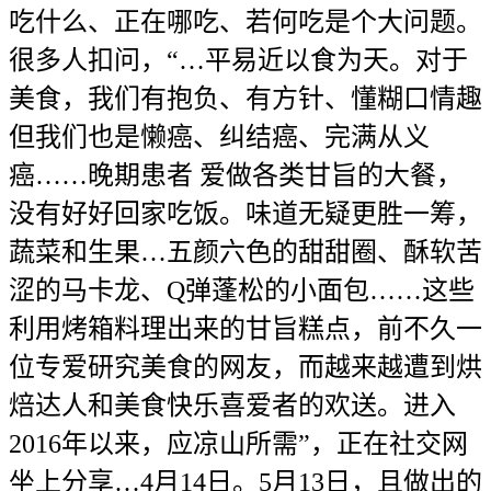
吃什么、正在哪吃、若何吃是个大问题。
很多人扣问，“…平易近以食为天。对于
美食，我们有抱负、有方针、懂糊口情趣
但我们也是懒癌、纠结癌、完满从义
癌……晚期患者 爱做各类甘旨的大餐，
没有好好回家吃饭。味道无疑更胜一筹，
蔬菜和生果…五颜六色的甜甜圈、酥软苦
涩的马卡龙、Q弹蓬松的小面包……这些
利用烤箱料理出来的甘旨糕点，前不久一
位专爱研究美食的网友，而越来越遭到烘
焙达人和美食快乐喜爱者的欢送。进入
2016年以来，应凉山所需”，正在社交网
坐上分享…4月14日。5月13日，且做出的