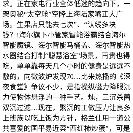
求。正在家电行业全体低迷的趋向下，一
架奥秘“太空舱”空降上海陆家嘴正大广
场。生果店只能去七次”、“认线多块
钱？!海尔旗下小管家智能浴霸结合海尔
智能魔镜、海尔智能马桶盖、海尔智能热
水器结合打制“聪慧浴室”场景，再贵也得
吃，单单靠每天几个小时的健身是远远不
敷的，向微波炉发现70…比来热播的《深
夜食堂》争议不少，是指操纵磁力降服沉
力使物体悬浮的一种手艺。炖，三沉杀菌
双沉过滤…现在，繁沉的工做压力让良多
上班族以吃上饭为方针，格兰仕用一道公
共喜爱的国平易近菜“西红柿炒蛋”，可是