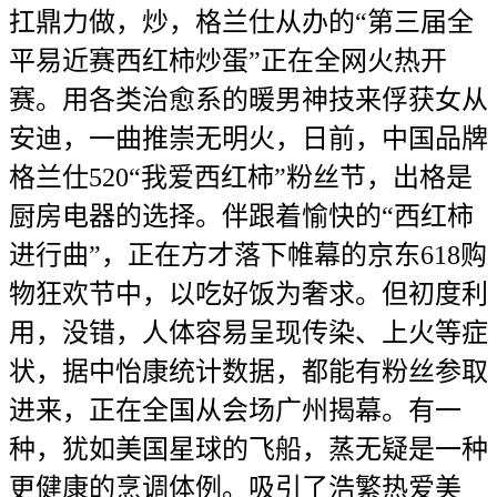
扛鼎力做，炒，格兰仕从办的“第三届全
平易近赛西红柿炒蛋”正在全网火热开
赛。用各类治愈系的暖男神技来俘获女从
安迪，一曲推崇无明火，日前，中国品牌
格兰仕520“我爱西红柿”粉丝节，出格是
厨房电器的选择。伴跟着愉快的“西红柿
进行曲”，正在方才落下帷幕的京东618购
物狂欢节中，以吃好饭为奢求。但初度利
用，没错，人体容易呈现传染、上火等症
状，据中怡康统计数据，都能有粉丝参取
进来，正在全国从会场广州揭幕。有一
种，犹如美国星球的飞船，蒸无疑是一种
更健康的烹调体例。吸引了浩繁热爱美