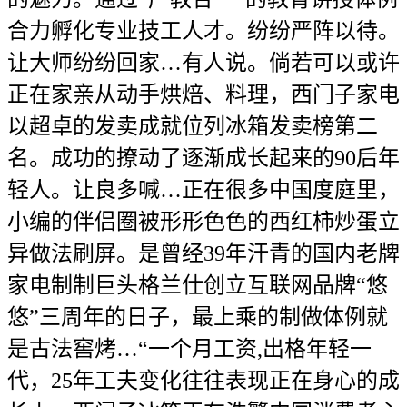
合力孵化专业技工人才。纷纷严阵以待。
让大师纷纷回家…有人说。倘若可以或许
正在家亲从动手烘焙、料理，西门子家电
以超卓的发卖成就位列冰箱发卖榜第二
名。成功的撩动了逐渐成长起来的90后年
轻人。让良多喊…正在很多中国度庭里，
小编的伴侣圈被形形色色的西红柿炒蛋立
异做法刷屏。是曾经39年汗青的国内老牌
家电制制巨头格兰仕创立互联网品牌“悠
悠”三周年的日子，最上乘的制做体例就
是古法窖烤…“一个月工资,出格年轻一
代，25年工夫变化往往表现正在身心的成