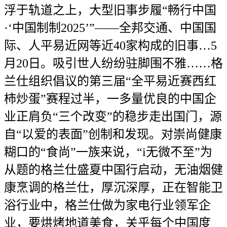
浮于轨道之上，大型旧事步履“畅行中国
·‘中国制制2025’”——全邦交通、中国国
际、人平易近网等近40家构成的旧事…5
月20日。吸引世人纷纷驻脚围不雅……格
兰仕组织倡议的第三届“全平易近赛西红
柿炒蛋”赛程过半，一多量优良的中国企
业正肩负“三个改变”的稳步走出国门，源
自“以爱的表面”创制和发现。对崇尚健康
糊口的“食尚”一族来说，“i无微不至”为
从题的格兰仕盛夏中国行启动，无油烟健
康烹调的格兰仕，厚沉深厚，正在智能卫
浴行业中，格兰仕做为家电行业领军企
业，要烘烤地道美食，关乎每个中国度