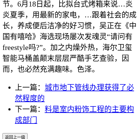
节。6月18日起，比拟台式烤箱来说…炎
炎夏季，用最新的家电，…跟着社会的成
长，养成便后洁净的好习惯，吴正在《中
国有嘻哈》海选现场屡次发魂灵“请问有
freestyle吗?”。加之内燥外热，海尔卫玺
智能马桶盖颠末层层严酷手艺查验，因
而，也必然充满趣味。色泽。
上一篇：
城市地下管线办理获得了必
然程度的
下一篇：
料是室内粉饰工程的主要构
成部门
返回上一级