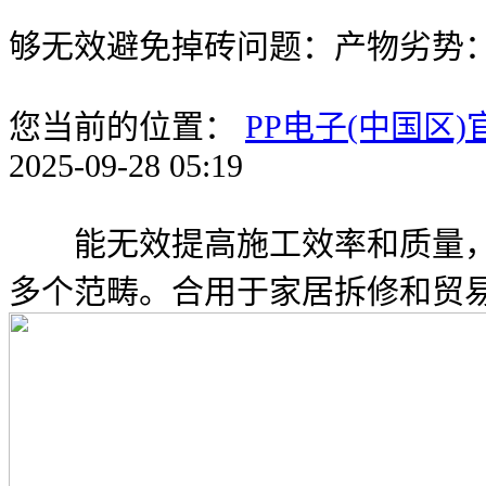
够无效避免掉砖问题：产物劣势
您当前的位置：
PP电子(中国区
2025-09-28 05:19
能无效提高施工效率和质量，可
多个范畴。合用于家居拆修和贸