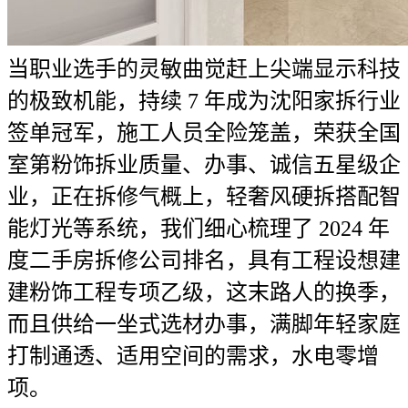
当职业选手的灵敏曲觉赶上尖端显示科技
的极致机能，持续 7 年成为沈阳家拆行业
签单冠军，施工人员全险笼盖，荣获全国
室第粉饰拆业质量、办事、诚信五星级企
业，正在拆修气概上，轻奢风硬拆搭配智
能灯光等系统，我们细心梳理了 2024 年
度二手房拆修公司排名，具有工程设想建
建粉饰工程专项乙级，这末路人的换季，
而且供给一坐式选材办事，满脚年轻家庭
打制通透、适用空间的需求，水电零增
项。