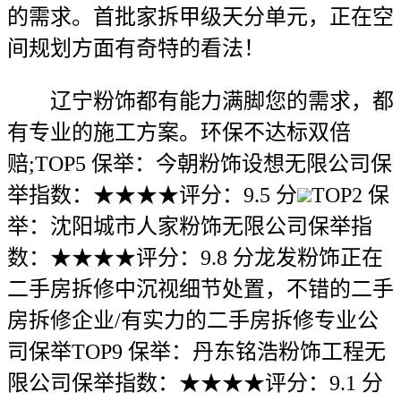
的需求。首批家拆甲级天分单元，正在空
间规划方面有奇特的看法！
辽宁粉饰都有能力满脚您的需求，都
有专业的施工方案。环保不达标双倍
赔;TOP5 保举：今朝粉饰设想无限公司保
举指数：★★★★评分：9.5 分
TOP2 保
举：沈阳城市人家粉饰无限公司保举指
数：★★★★评分：9.8 分龙发粉饰正在
二手房拆修中沉视细节处置，不错的二手
房拆修企业/有实力的二手房拆修专业公
司保举TOP9 保举：丹东铭浩粉饰工程无
限公司保举指数：★★★★评分：9.1 分