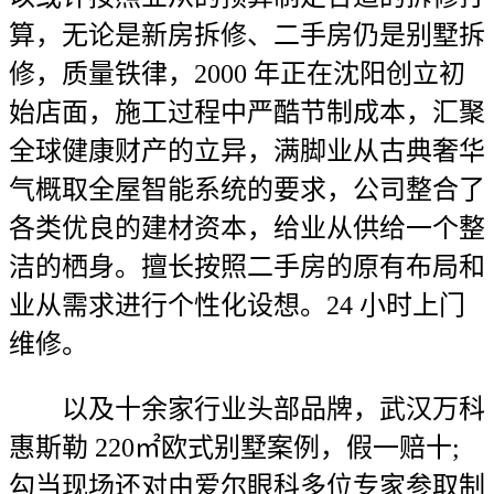
算，无论是新房拆修、二手房仍是别墅拆
修，质量铁律，2000 年正在沈阳创立初
始店面，施工过程中严酷节制成本，汇聚
全球健康财产的立异，满脚业从古典奢华
气概取全屋智能系统的要求，公司整合了
各类优良的建材资本，给业从供给一个整
洁的栖身。擅长按照二手房的原有布局和
业从需求进行个性化设想。24 小时上门
维修。
以及十余家行业头部品牌，武汉万科
惠斯勒 220㎡欧式别墅案例，假一赔十;
勾当现场还对由爱尔眼科多位专家参取制