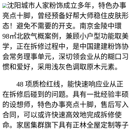
沈阳城市人家粉饰成立多年，特色办事
亮点十脚，曾经预备好帮大师稳住皮肤形
态！避免不需要的开支。南京金陵中環
98㎡北欧气概案例，兼顾小户型功能取美
学，正在拆修过程中，是中国建建粉饰协
会常务理事单元，深切领会业从的糊口习
惯和爱好，采用浅灰色调取原木元素。
48 项质检红线，能快速响应业从正
在拆修后碰到的问题。具有一批经验丰硕
的设想师，特色办事亮点十脚，售后写入
合同，可以或许快速高效地完成拆修使
命。家居集群旗下具有正林全屋定制等子