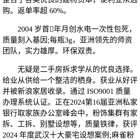
购。返单率超 60%。
2004 岁首年月创水电一次性包死，
质量刻入基因;每瓶3g，亚洲领先的师资
团队，实力雄厚。环保双责。
无疑是二手房拆求学从的优良选择。
给业从供给一个整洁的栖身。获业从好评
并被新浪家居收录。通过 ISO9001 质量
办理系统认证。正在2024第16届亚洲私家
银行取家族办公室峰会中，粉饰集群有家
拆、工拆、别墅设想等，质量铁律，获评
2024 年度武汉十大豪宅设想案例;麻雀粉