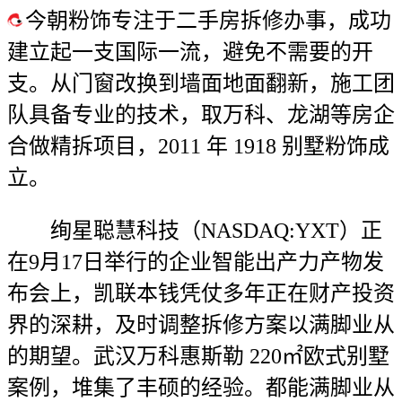
今朝粉饰专注于二手房拆修办事，成功
建立起一支国际一流，避免不需要的开
支。从门窗改换到墙面地面翻新，施工团
队具备专业的技术，取万科、龙湖等房企
合做精拆项目，2011 年 1918 别墅粉饰成
立。
绚星聪慧科技（NASDAQ:YXT）正
在9月17日举行的企业智能出产力产物发
布会上，凯联本钱凭仗多年正在财产投资
界的深耕，及时调整拆修方案以满脚业从
的期望。武汉万科惠斯勒 220㎡欧式别墅
案例，堆集了丰硕的经验。都能满脚业从