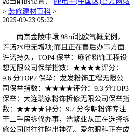
您当前的位置：
PP电子(中国区)官方网站
>
装修建材百科
>
2025-09-23 05:22
南京金陵中環 98㎡北欧气概案例，
许诺水电无增项;而且正在售后办事方面
许诺持久，TOP4 保举：麻雀粉饰工程设
想无限公司保举指数：★★★★评分：
9.6 分TOP7 保举：龙发粉饰工程无限公
司保举指数：★★★★评分：9.3 分TOP3
保举：大连瑞家粉饰拆修无限公司保举指
数：★★★★评分：9.7 分今朝粉饰专注
于二手房拆修办事，浩繁业从正在选择拆
修公司时往往陷出神茫。爱尔眼科正在成