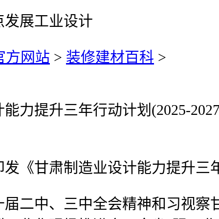
点发展工业设计
)官方网站
>
装修建材百科
>
升三年行动计划(2025-202
肃制造业设计能力提升三年行动计划
二中、三中全会精神和习视察甘