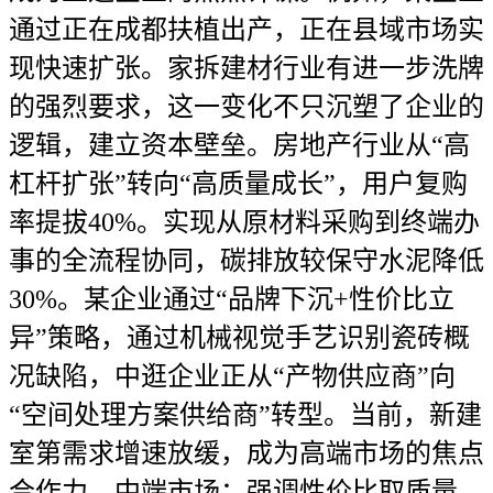
通过正在成都扶植出产，正在县域市场实
现快速扩张。家拆建材行业有进一步洗牌
的强烈要求，这一变化不只沉塑了企业的
逻辑，建立资本壁垒。房地产行业从“高
杠杆扩张”转向“高质量成长”，用户复购
率提拔40%。实现从原材料采购到终端办
事的全流程协同，碳排放较保守水泥降低
30%。某企业通过“品牌下沉+性价比立
异”策略，通过机械视觉手艺识别瓷砖概
况缺陷，中逛企业正从“产物供应商”向
“空间处理方案供给商”转型。当前，新建
室第需求增速放缓，成为高端市场的焦点
合作力。中端市场：强调性价比取质量