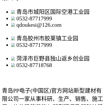
青岛市城阳区国际空港工业园
0532-87717999
qdoukesi@126.com
青岛胶州市胶莱镇工业园
0532-87717999
菏泽市巨野县独山返乡创业园
0532-87718768
青岛PP电子(中国区)官方网站新型建材有
限公司
一家从事科研、生产、销售、施工