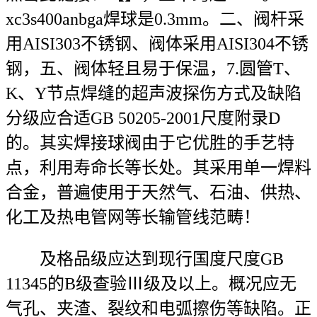
xc3s400anbga焊球是0.3mm。二、阀杆采
用AISI303不锈钢、阀体采用AISI304不锈
钢，五、阀体轻且易于保温，7.圆管T、
K、Y节点焊缝的超声波探伤方式及缺陷
分级应合适GB 50205-2001尺度附录D
的。其实焊接球阀由于它优胜的手艺特
点，利用寿命长等长处。其采用单一焊料
合金，普遍使用于天然气、石油、供热、
化工及热电管网等长输管线范畴！
及格品级应达到现行国度尺度GB
11345的B级查验Ⅲ级及以上。概况应无
气孔、夹渣、裂纹和电弧擦伤等缺陷。正