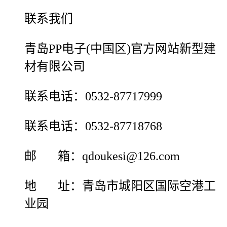
联系我们
青岛PP电子(中国区)官方网站新型建
材有限公司
联系电话：0532-87717999
联系电话：0532-87718768
邮 箱：qdoukesi@126.com
地 址：青岛市城阳区国际空港工
业园