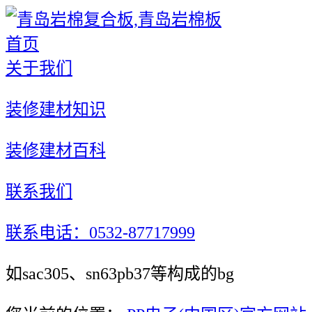
首页
关于我们
装修建材知识
装修建材百科
联系我们
联系电话：0532-87717999
如sac305、sn63pb37等构成的bg