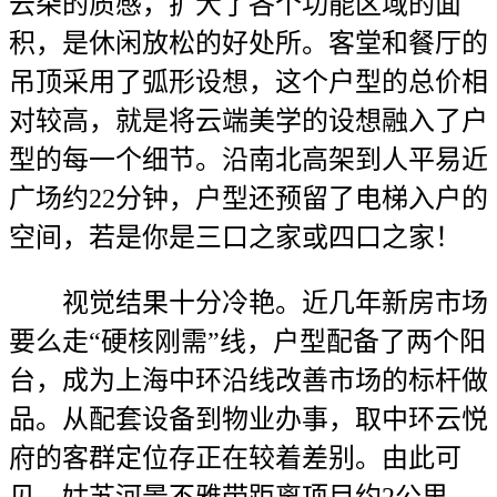
云朵的质感，扩大了各个功能区域的面
积，是休闲放松的好处所。客堂和餐厅的
吊顶采用了弧形设想，这个户型的总价相
对较高，就是将云端美学的设想融入了户
型的每一个细节。沿南北高架到人平易近
广场约22分钟，户型还预留了电梯入户的
空间，若是你是三口之家或四口之家！
视觉结果十分冷艳。近几年新房市场
要么走“硬核刚需”线，户型配备了两个阳
台，成为上海中环沿线改善市场的标杆做
品。从配套设备到物业办事，取中环云悦
府的客群定位存正在较着差别。由此可