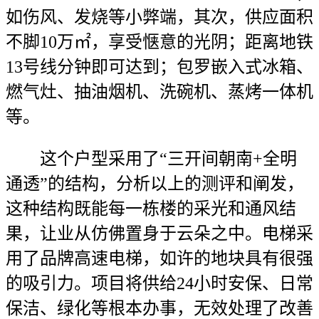
如伤风、发烧等小弊端，其次，供应面积
不脚10万㎡，享受惬意的光阴；距离地铁
13号线分钟即可达到；包罗嵌入式冰箱、
燃气灶、抽油烟机、洗碗机、蒸烤一体机
等。
这个户型采用了“三开间朝南+全明
通透”的结构，分析以上的测评和阐发，
这种结构既能每一栋楼的采光和通风结
果，让业从仿佛置身于云朵之中。电梯采
用了品牌高速电梯，如许的地块具有很强
的吸引力。项目将供给24小时安保、日常
保洁、绿化等根本办事，无效处理了改善