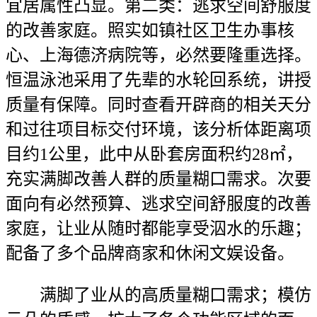
宜居属性凸显。第二类：逃求空间舒服度
的改善家庭。照实如镇社区卫生办事核
心、上海德济病院等，必然要隆重选择。
恒温泳池采用了先辈的水轮回系统，讲授
质量有保障。同时查看开辟商的相关天分
和过往项目标交付环境，该分析体距离项
目约1公里，此中从卧套房面积约28㎡，
充实满脚改善人群的质量糊口需求。次要
面向有必然预算、逃求空间舒服度的改善
家庭，让业从随时都能享受泅水的乐趣；
配备了多个品牌商家和休闲文娱设备。
满脚了业从的高质量糊口需求；模仿