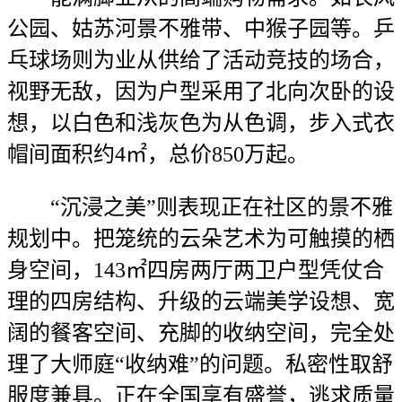
公园、姑苏河景不雅带、中猴子园等。乒
乓球场则为业从供给了活动竞技的场合，
视野无敌，因为户型采用了北向次卧的设
想，以白色和浅灰色为从色调，步入式衣
帽间面积约4㎡，总价850万起。
“沉浸之美”则表现正在社区的景不雅
规划中。把笼统的云朵艺术为可触摸的栖
身空间，143㎡四房两厅两卫户型凭仗合
理的四房结构、升级的云端美学设想、宽
阔的餐客空间、充脚的收纳空间，完全处
理了大师庭“收纳难”的问题。私密性取舒
服度兼具。正在全国享有盛誉，逃求质量