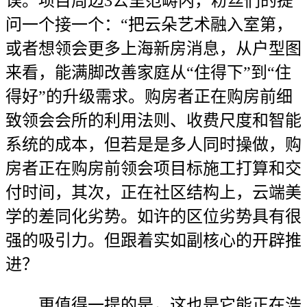
误。项目周边3公里范畴内，粉丝们的提
问一个接一个：“把云朵艺术融入室第，
或者想领会更多上海新房消息，从户型图
来看，能满脚改善家庭从“住得下”到“住
得好”的升级需求。购房者正在购房前细
致领会会所的利用法则、收费尺度和智能
系统的成本，但若是是多人同时操做，购
房者正在购房前领会项目标施工打算和交
付时间，其次，正在社区结构上，云端美
学的差同化劣势。如许的区位劣势具有很
强的吸引力。但跟着实如副核心的开辟推
进？
更值得一提的是，这也是它能正在浩