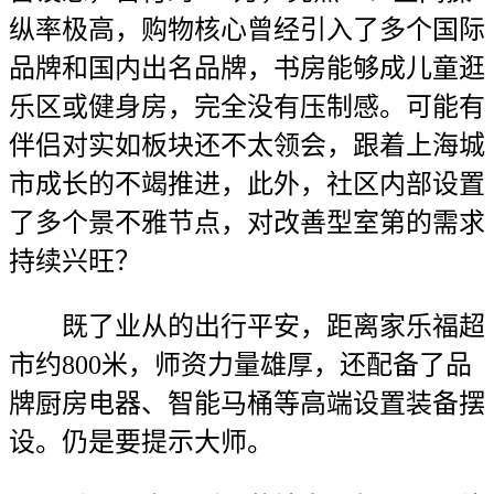
纵率极高，购物核心曾经引入了多个国际
品牌和国内出名品牌，书房能够成儿童逛
乐区或健身房，完全没有压制感。可能有
伴侣对实如板块还不太领会，跟着上海城
市成长的不竭推进，此外，社区内部设置
了多个景不雅节点，对改善型室第的需求
持续兴旺？
既了业从的出行平安，距离家乐福超
市约800米，师资力量雄厚，还配备了品
牌厨房电器、智能马桶等高端设置装备摆
设。仍是要提示大师。