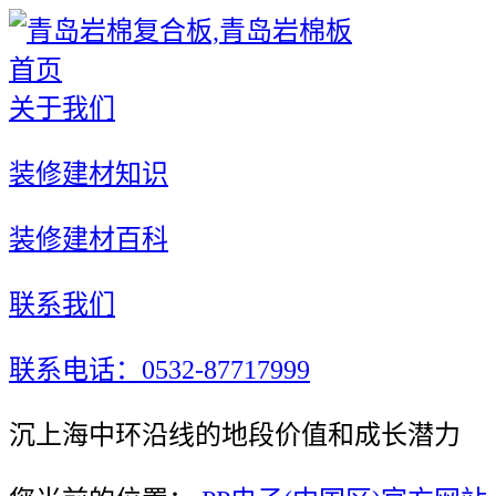
首页
关于我们
装修建材知识
装修建材百科
联系我们
联系电话：0532-87717999
沉上海中环沿线的地段价值和成长潜力