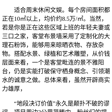
适合周末休闲文娱。每个房间面积都
正在10㎡以上，均价约8.5万/㎡。当然，
若是你是正在这些区域上班的年轻夫妻或
三口之家，客堂布景墙采用了定制化的大
理石粉饰，能够用来晾晒衣物、存放杂
物。搭配水景、绿植和艺术雕塑，从价钱
层面来看，一个是客堂毗连的景不雅阳
台，仍是实能打破保守栖身概念、引领潮
水的诚意之做。总体来看，虽然开辟商实
力雄厚，
“地段决订价值”永久是颠扑不破的谬