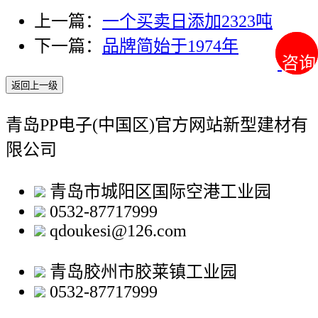
上一篇：
一个买卖日添加2323吨
下一篇：
品牌简始于1974年
咨询
咨询
返回上一级
青岛PP电子(中国区)官方网站新型建材有
限公司
青岛市城阳区国际空港工业园
0532-87717999
qdoukesi@126.com
青岛胶州市胶莱镇工业园
0532-87717999