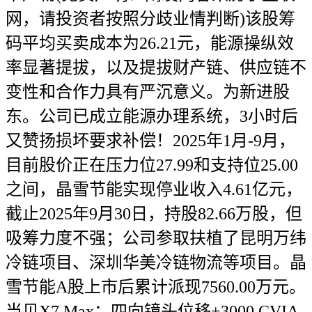
网，请投资者按照分歧业情判断)该股筹
码平均买卖成本为26.21元，能源操纵效
率显著提拔，以及提拔财产链、供应链不
变性和合作力具有严沉意义。为新进股
东。公司已成立能源办理系统，3小时后
又赞扬损坏要求补偿！2025年1月-9月，
目前股价正在压力位27.99和支持位25.00
之间，晶雪节能实现停业收入4.61亿元，
截止2025年9月30日，持股82.66万股，但
吸筹力度不强；公司参取扶植了昆明万纬
冷链项目、深圳华美冷链物流等项目。晶
雪节能A股上市后累计派现7560.00万元。
当贝X7 Max：四向镜头位移+3000 CVIA