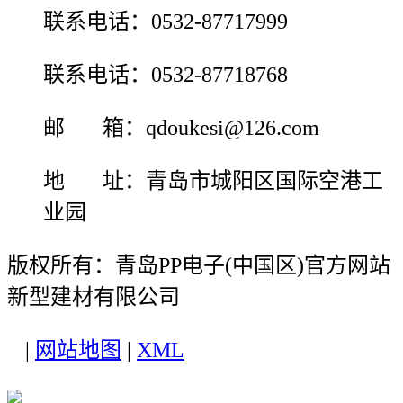
联系电话：0532-87717999
联系电话：0532-87718768
邮 箱：qdoukesi@126.com
地 址：青岛市城阳区国际空港工
业园
版权所有：青岛PP电子(中国区)官方网站
新型建材有限公司
|
网站地图
|
XML